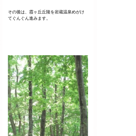
その後は、霞ヶ丘丘陵を岩蔵温泉めがけ
てぐんぐん進みます。