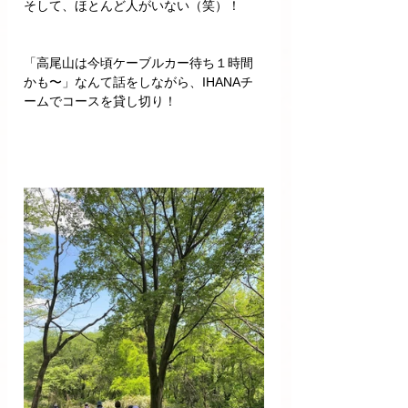
そして、ほとんど人がいない（笑）！
「高尾山は今頃ケーブルカー待ち１時間
かも〜」なんて話をしながら、IHANAチ
ームでコースを貸し切り！