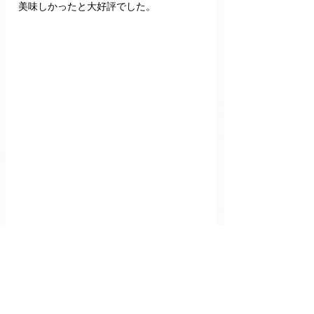
美味しかったと大好評でした。