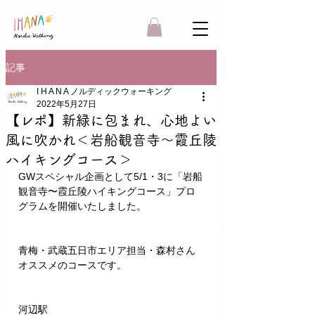
記事
I H A N A ノルディックウォーキング
2022年5月27日
【レポ】新緑に包まれ、心地よい
風に吹かれ＜岩船観音寺〜霞丘陵
ハイキングコース＞
GWスペシャル企画として5/1・3に「岩船
観音寺〜霞丘陵ハイキングコース」プロ
グラムを開催いたしました。
青梅・武蔵五日市エリア担当・森村さん
オススメのコースです。
河辺駅