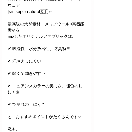
ウェア
[sn] super.natural🇨🇭✨
最高級の天然素材・メリノウール×高機能
素材を
mixしたオリジナルファブリックは、
✔︎ 吸湿性、水分放出性、防臭効果
✔︎ 汗冷えしにくい
✔︎ 軽くて動きやすい
✔︎ ニュアンスカラーの美しさ、褪色のし
にくさ
✔︎ 型崩れのしにくさ
と、おすすめポイントがたくさんです✨
私も、