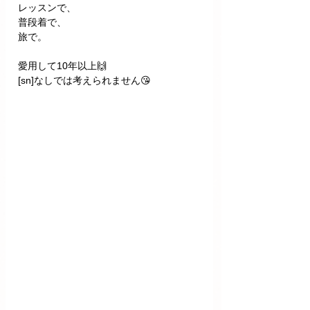
レッスンで、
普段着で、
旅で。
愛用して10年以上🙌
[sn]なしでは考えられません😘