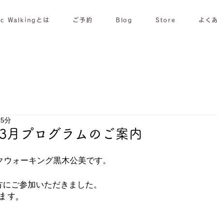
ic Walkingとは
ご予約
Blog
Store
よく
 5分
月〜3月プログラムのご案内
ディックウォーキング黒木公美です。
の方にご参加いただきました。
ます。