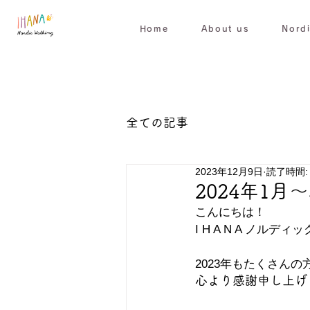
Home
About us
Nord
全ての記事
2023年12月9日
読了時間:
2024年1
こんにちは！
I H A N A ノル
2023年もたくさん
心より感謝申し上げ