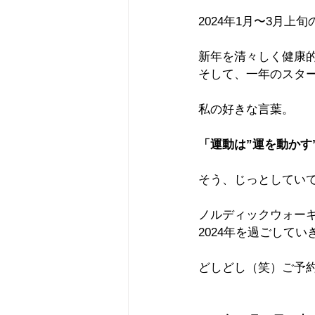
2024年1月〜3月
新年を清々しく健康
そして、一年のスタ
私の好きな言葉。
「運動は”運を動かす
そう、じっとしてい
ノルディックウォー
2024年を過ごして
どしどし（笑）ご予