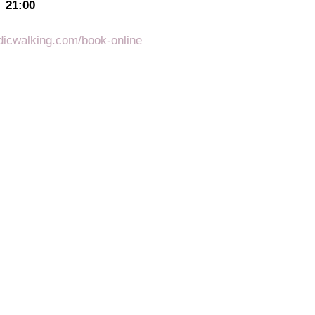
21:00
dicwalking.com/book-online