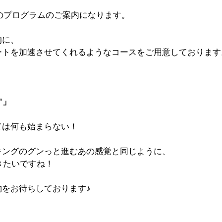
上旬のプログラムのご案内になります。
的に、
ートを加速させてくれるようなコースをご用意しております
”」
ては何も始まらない！
キングのグンっと進むあの感覚と同じように、
いきたいですね！
約をお待ちしております♪