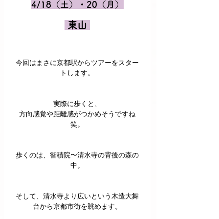
4/18（土）・20（月）
 東山 
今回はまさに京都駅からツアーをスター
トします。
実際に歩くと、
方向感覚や距離感がつかめそうですね
笑。
歩くのは、智積院〜清水寺の背後の森の
中。
そして、清水寺より広いという木造大舞
台から京都市街を眺めます。