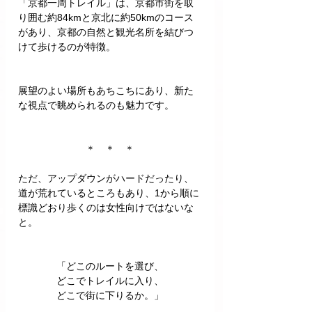
「京都一周トレイル」は、京都市街を取
り囲む約84kmと京北に約50kmのコース
があり、京都の自然と観光名所を結びつ
けて歩けるのが特徴。
展望のよい場所もあちこちにあり、新た
な視点で眺められるのも魅力です。
＊　＊　＊
ただ、アップダウンがハードだったり、
道が荒れているところもあり、1から順に
標識どおり歩くのは女性向けではないな
と。
「どこのルートを選び、
どこでトレイルに入り、
どこで街に下りるか。」