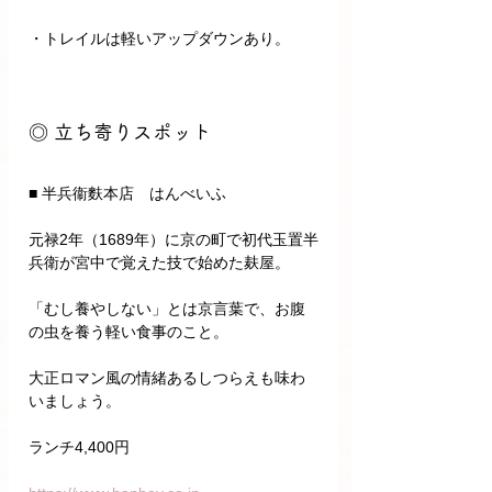
・トレイルは軽いアップダウンあり。
◎ 立ち寄りスポット
■ 半兵衞麩本店　はんべいふ
元禄2年（1689年）に京の町で初代玉置半
兵衛が宮中で覚えた技で始めた麸屋。
「むし養やしない」とは京言葉で、お腹
の虫を養う軽い食事のこと。
大正ロマン風の情緒あるしつらえも味わ
いましょう。
ランチ4,400円