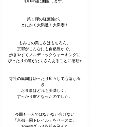
4月中旬に開催します。
第１弾の紅葉編が、
とにかく大満足！大満喫！
もみじの美しさはもちろん、
京都がこんなにも自然豊かで、
歩きやすくノルディックウォーキングに
ぴったりの道がたくさんあることに感動⭐︎
寺社の庭園はゆったり広々して心落ち着
き、
お食事はどれも美味しく、
すっかり虜となったのでした。
今回も一人ではなかなか歩けない
「京都一周トレイル」をベースに、
お寺やグルメを組み込んだ