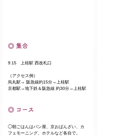
◎ 集合
9:15　上桂駅 西改札口
（アクセス例）
烏丸駅→ 阪急線約15分→上桂駅
京都駅→地下鉄＆阪急線 約30分→上桂駅
◎ コース
◯朝ごはんはパン屋、京おばんざい、カ
フェモーニング、ホテルなど各自で。