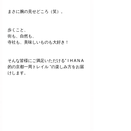
まさに腕の見せどころ（笑）。
歩くこと、
街も、自然も、
寺社も、美味しいものも大好き！
そんな皆様にご満足いただける” I H A N A 
的の京都一周トレイル ”の楽しみ方をお届
けします。