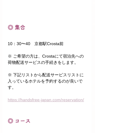
◎ 集合
10：30〜40　京都駅Crosta前
※ ご希望の方は、Crostaにて宿泊先への
荷物配送サービスの手続きをします。
※ 下記リストから配送サービスリストに
入っているホテルを予約するのが良いで
す。
https://handsfree-japan.com/reservation/
◎ コース 