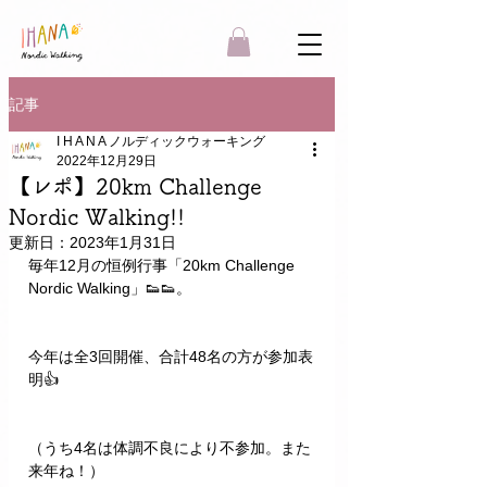
記事
I H A N A ノルディックウォーキング
2022年12月29日
【レポ】20km Challenge
Nordic Walking!!
更新日：
2023年1月31日
毎年12月の恒例行事「20km Challenge 
Nordic Walking」👟👟。
今年は全3回開催、合計48名の方が参加表
明👍
（うち4名は体調不良により不参加。また
来年ね！）