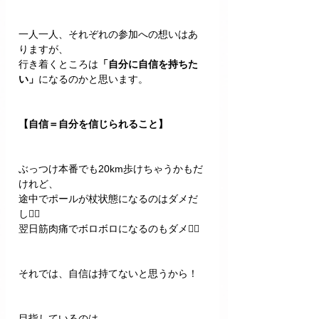
一人一人、それぞれの参加への想いはあ
りますが、
行き着くところは
「自分に自信を持ちた
い」
になるのかと思います。
【自信＝自分を信じられること】
ぶっつけ本番でも20km歩けちゃうかもだ
けれど、
途中でポールが杖状態になるのはダメだ
し🙅‍♀️  
翌日筋肉痛でボロボロになるのもダメ🙅‍♀️
それでは、自信は持てないと思うから！
目指しているのは、